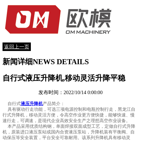
返回上一页
新闻详细
NEWS DETAILS
自行式液压升降机,移动灵活升降平稳
发布时间：2022/10/14 0:00:00
自行式
液压升降机
产品简介：
具有驱动行走功能，可选三项电源控制和电瓶控制行走，黑龙江自
行式升降机，移动灵活方便，令高空作业更方便快捷，能够快速、慢
速行走，可调速，是现代企业高效安全生产之理想高空作业设备。
本产品采用优质结构钢，单面焊接双面成型工艺，定做自行式升降
机，原装进口液压泵站或国内合资液压泵站，升降机装有平衡阀、自
动保压等安全装置，平台安全可靠耐用。该系列升降机具有移动灵