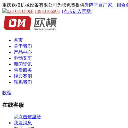
重庆欧模机械设备有限公司为您免费提供
升降平台厂家
、
铝合
023-68168068
,
13983106068
[点击进入官网]
首页
关于我们
产品中心
电动叉车
新闻资讯
售后服务
经典案例
联系我们
收缩
在线客服