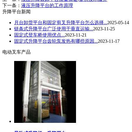
下一条：
液压升降平台的工作原理
升降平台新闻
月台卸货平台和固定剪叉升降平台怎么选择...
2025-05-14
链条式升降平台广泛使用于垂直运输...
2023-11-25
固定式登车桥使用优点...
2023-11-21
固定式升降平台齿轮泵发热有哪些原因...
2023-11-17
电动叉车产品