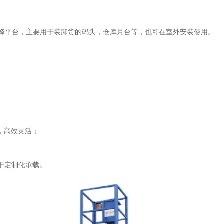
降平台，主要用于装卸货的码头，仓库月台等，也可在室外安装使用。
，高效灵活；
于定制化承载。