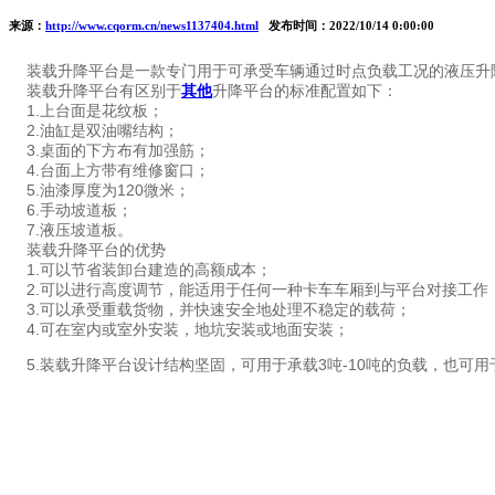
来源：
http://www.cqorm.cn/news1137404.html
发布时间：2022/10/14 0:00:00
装载升降平台是一款专门用于可承受车辆通过时点负载工况的液压升
装载升降平台有区别于
其他
升降平台的标准配置如下：
1.上台面是花纹板；
2.油缸是双油嘴结构；
3.桌面的下方布有加强筋；
4.台面上方带有维修窗口；
5.油漆厚度为120微米；
6.手动坡道板；
7.液压坡道板。
装载升降平台的优势
1.可以节省装卸台建造的高额成本；
2.可以进行高度调节，能适用于任何一种卡车车厢到与平台对接工作
3.可以承受重载货物，并快速安全地处理不稳定的载荷；
4.可在室内或室外安装，地坑安装或地面安装；
5.装载升降平台设计结构坚固，可用于承载3吨-10吨的负载，也可用