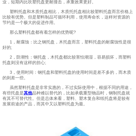
业，短期内比吹塑托盘更耐撞击，承重效果更好。
塑料托盘和木质托盘相比，木质托托盘相比较塑料托盘而言价格上
比较有优势。但是塑料制品可循环利用，使用寿命长，这样对资源的
节约是一个极大的促进作用。
那么塑料托盘都有着怎样的优势呢
?
1，耐腐蚀：比之钢托盘，木托盘而言，塑料托盘的耐腐蚀性是很
好的;
2，防潮性：钢托盘，木托盘都比较害怕潮湿，容易损坏，而塑料
托盘则没有这样的担心;
3，使用时间：钢托盘和塑料托盘的使用时间是差不多的，而木质
的则差一些。
虽然塑料托盘是非常实惠的，不过实际使用中，根据不同的用途，
有些托盘是
其他
品种难以替代的，比如承载重型物品时，钢制托盘就
有其不可替代性。但是总体来看，塑料、塑木复合和纸托盘将是较有
发展前途的产品，而其中又以塑料托盘为最。