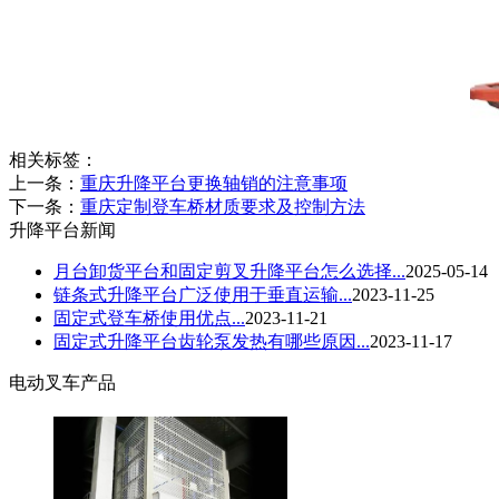
相关标签：
上一条：
重庆升降平台更换轴销的注意事项
下一条：
重庆定制登车桥材质要求及控制方法
升降平台新闻
月台卸货平台和固定剪叉升降平台怎么选择...
2025-05-14
链条式升降平台广泛使用于垂直运输...
2023-11-25
固定式登车桥使用优点...
2023-11-21
固定式升降平台齿轮泵发热有哪些原因...
2023-11-17
电动叉车产品