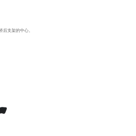
桥后支架的中心。