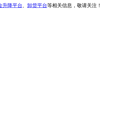
金升降平台
、
卸货平台
等相关信息，敬请关注！