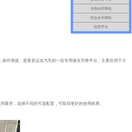
全电动升降机
铝合金升降机
卸货平台
，操作便捷。
是垂直运送汽车的一款专用液压升降平台，主要应用于大
使用要求，选择不同的可选配置，可取得更好的使用效果。