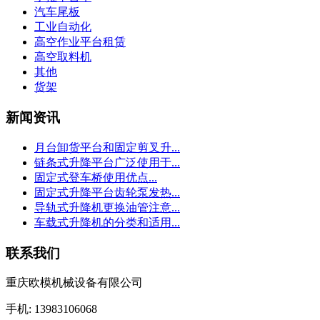
汽车尾板
工业自动化
高空作业平台租赁
高空取料机
其他
货架
新闻资讯
月台卸货平台和固定剪叉升...
链条式升降平台广泛使用于...
固定式登车桥使用优点...
固定式升降平台齿轮泵发热...
导轨式升降机更换油管注意...
车载式升降机的分类和适用...
联系我们
重庆欧模机械设备有限公司
手机: 13983106068