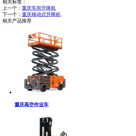
相关标签：
上一个：
重庆车间升降机
下一个：
重庆移动式升降机
相关产品推荐
重庆高空作业车