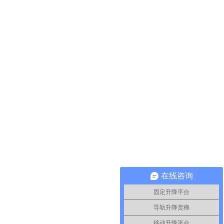
在线咨询
固定升降平台
导轨升降货梯
移动升降平台