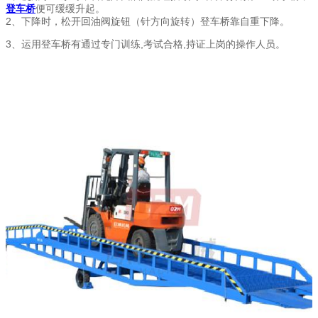
登车桥
便可缓缓升起。
2、下降时，松开回油阀旋钮（针方向旋转）登车桥靠自重下降。
3、运用登车桥有通过专门训练,考试合格,持证上岗的操作人员。